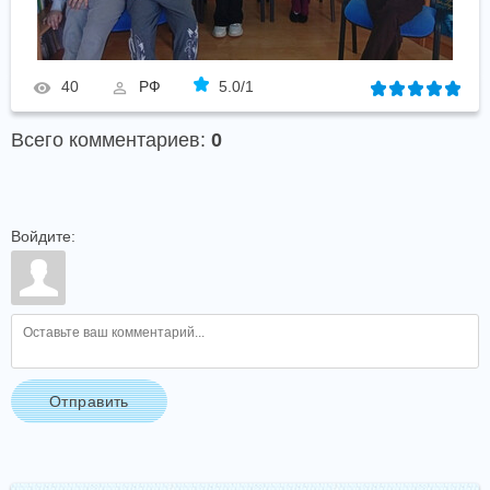
40
РФ
5.0
/
1
Всего комментариев
:
0
Войдите:
Отправить