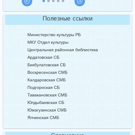
Полезные ссылки
Министерство культуры РБ
МКУ Отдел культуры
Центральная районная библиотека
Ардатовская СБ
Бикбулатовская СБ
Воскресенская СМБ
Калдаровская СМБ
Подгорнская СБ
Тавакановская СМБ
Юлдыбаевская СБ
Юмагузинская СМБ
Ялчинская СМБ