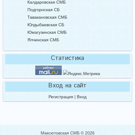
Калдаровская СМБ
Подгорнская СБ
Тавакановская СМБ
Юлдыбаевская СБ
Юмагузинская СМБ
Ялчинская СМБ
Статистика
Вход на сайт
Регистрация
|
Вход
Максютовская СМБ © 2026