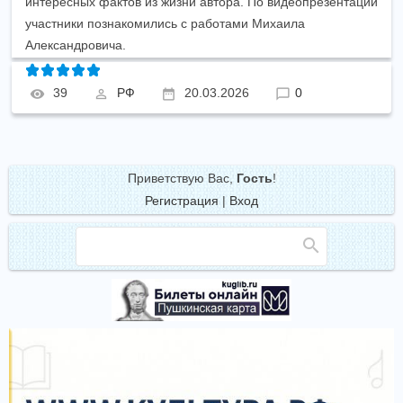
интересных фактов из жизни автора. По видеопрезентации
участники познакомились с работами Михаила
Александровича.
39
РФ
20.03.2026
0
Приветствую Вас
,
Гость
!
Регистрация
|
Вход