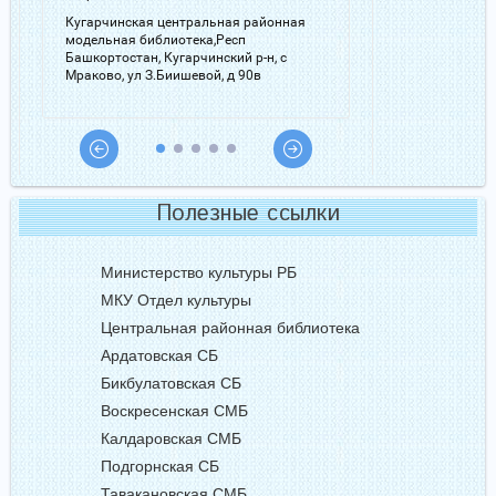
Полезные ссылки
Министерство культуры РБ
МКУ Отдел культуры
Центральная районная библиотека
Ардатовская СБ
Бикбулатовская СБ
Воскресенская СМБ
Калдаровская СМБ
Подгорнская СБ
Тавакановская СМБ