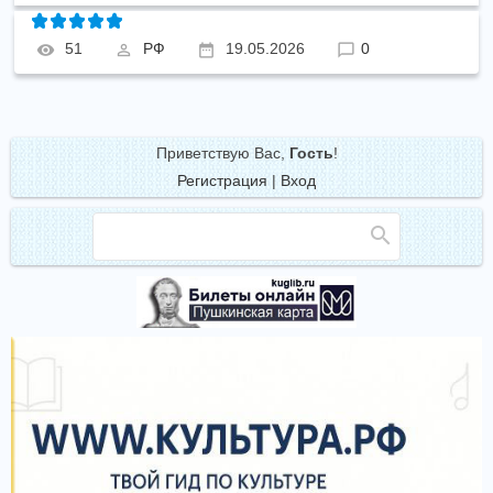
51
РФ
19.05.2026
0
Приветствую Вас
,
Гость
!
Регистрация
|
Вход